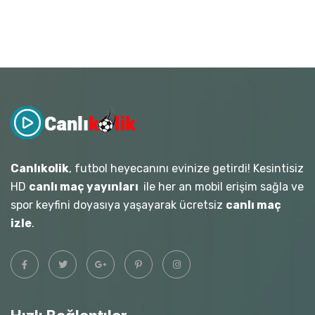
Canlıkolik
, futbol heyecanını evinize getirdi! Kesintisiz
HD
canlı maç yayınları
ile her an mobil erişim sağla ve
spor keyfini doyasıya yaşayarak ücretsiz
canlı maç
izle
.