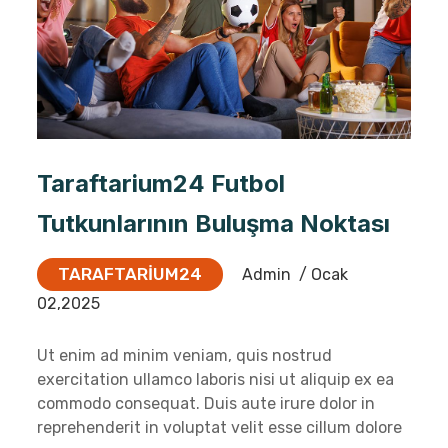
Taraftarium24 Futbol
Tutkunlarının Buluşma Noktası
TARAFTARIUM24
Admin
/ Ocak
02,2025
Ut enim ad minim veniam, quis nostrud
exercitation ullamco laboris nisi ut aliquip ex ea
commodo consequat. Duis aute irure dolor in
reprehenderit in voluptat velit esse cillum dolore