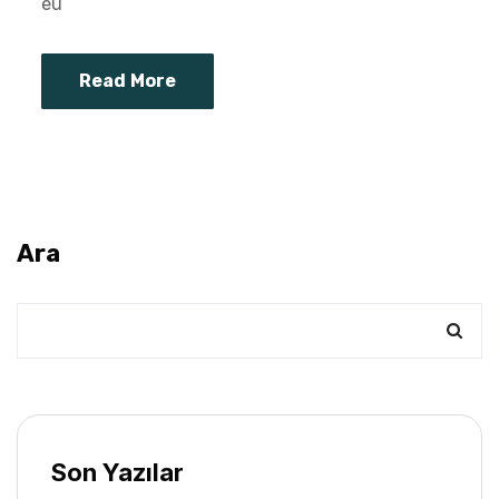
eu
Read More
Ara
Son Yazılar