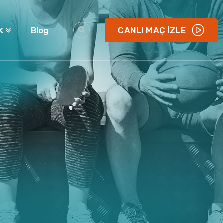
k
Blog
CANLI MAÇ İZLE