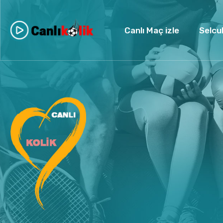
Canlı Maç izle
Selcu