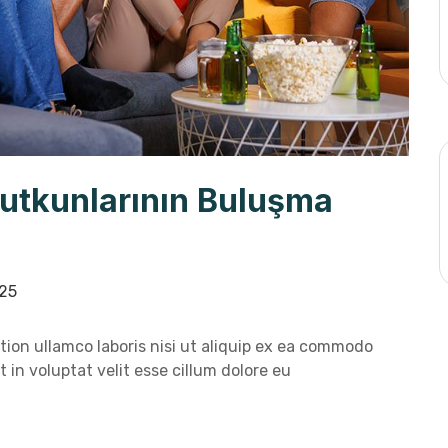
Tutkunlarının Buluşma
25
ion ullamco laboris nisi ut aliquip ex ea commodo
 in voluptat velit esse cillum dolore eu