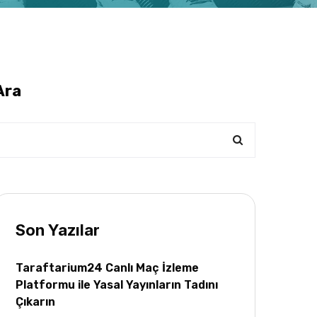
Ara
Son Yazılar
Taraftarium24 Canlı Maç İzleme
Platformu ile Yasal Yayınların Tadını
Çıkarın