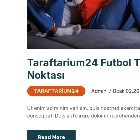
Taraftarium24 Futbol 
Noktası
TARAFTARIUM24
Admin
/ Ocak 02,20
Ut enim ad minim veniam, quis nostrud exercitat
consequat. Duis aute irure dolor in reprehenderit
Read More