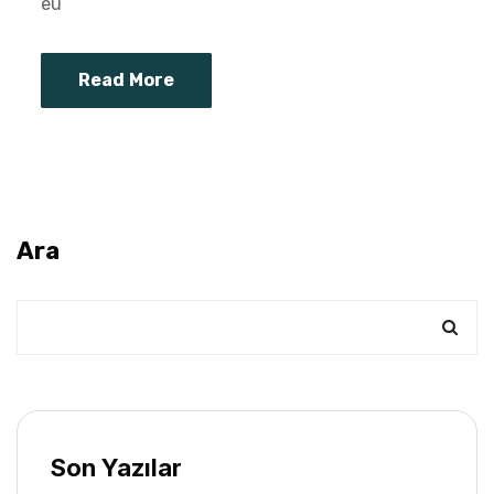
eu
Read More
Ara
Son Yazılar