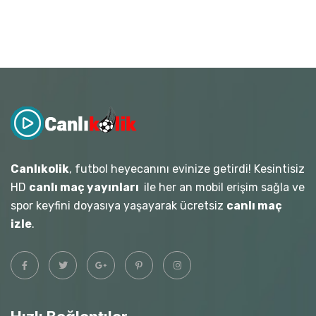
Canlıkolik
, futbol heyecanını evinize getirdi! Kesintisiz
HD
canlı maç yayınları
ile her an mobil erişim sağla ve
spor keyfini doyasıya yaşayarak ücretsiz
canlı maç
izle
.