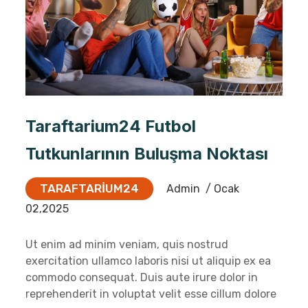
Taraftarium24 Futbol
Tutkunlarının Buluşma Noktası
TARAFTARIUM24
Admin
/ Ocak
02,2025
Ut enim ad minim veniam, quis nostrud
exercitation ullamco laboris nisi ut aliquip ex ea
commodo consequat. Duis aute irure dolor in
reprehenderit in voluptat velit esse cillum dolore