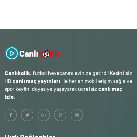
Canlıkolik
, futbol heyecanını evinize getirdi! Kesintisiz
HD
canlı maç yayınları
ile her an mobil erişim sağla ve
spor keyfini doyasıya yaşayarak ücretsiz
canlı maç
izle
.