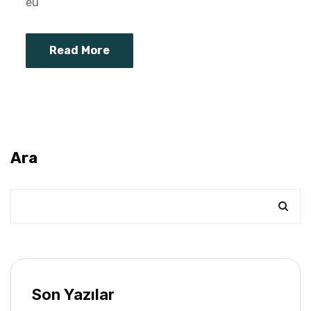
eu
Read More
Ara
Son Yazılar