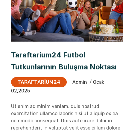
Taraftarium24 Futbol
Tutkunlarının Buluşma Noktası
TARAFTARIUM24
Admin
/ Ocak
02,2025
Ut enim ad minim veniam, quis nostrud
exercitation ullamco laboris nisi ut aliquip ex ea
commodo consequat. Duis aute irure dolor in
reprehenderit in voluptat velit esse cillum dolore