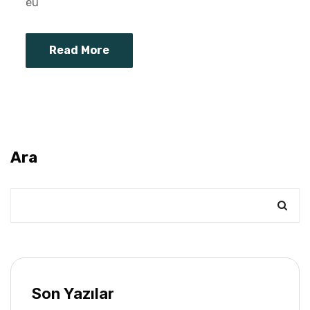
eu
Read More
Ara
Son Yazılar