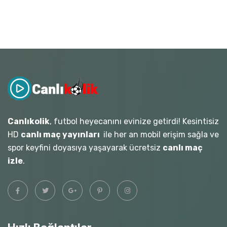
Canlıkolik
, futbol heyecanını evinize getirdi! Kesintisiz
HD
canlı maç yayınları
ile her an mobil erişim sağla ve
spor keyfini doyasıya yaşayarak ücretsiz
canlı maç
izle
.