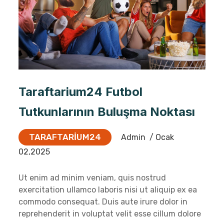
Taraftarium24 Futbol
Tutkunlarının Buluşma Noktası
TARAFTARIUM24
Admin
/ Ocak
02,2025
Ut enim ad minim veniam, quis nostrud
exercitation ullamco laboris nisi ut aliquip ex ea
commodo consequat. Duis aute irure dolor in
reprehenderit in voluptat velit esse cillum dolore