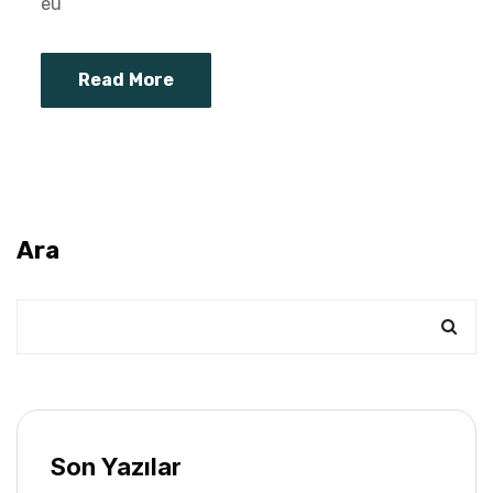
eu
Read More
Ara
Son Yazılar