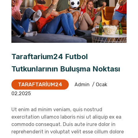
Taraftarium24 Futbol
Tutkunlarının Buluşma Noktası
TARAFTARIUM24
Admin
/ Ocak
02,2025
Ut enim ad minim veniam, quis nostrud
exercitation ullamco laboris nisi ut aliquip ex ea
commodo consequat. Duis aute irure dolor in
reprehenderit in voluptat velit esse cillum dolore