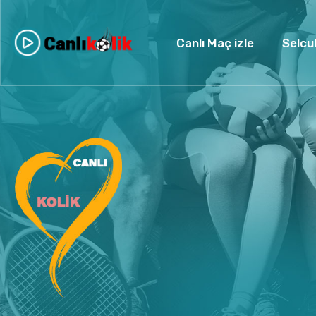
Canlı Maç izle
Selcu