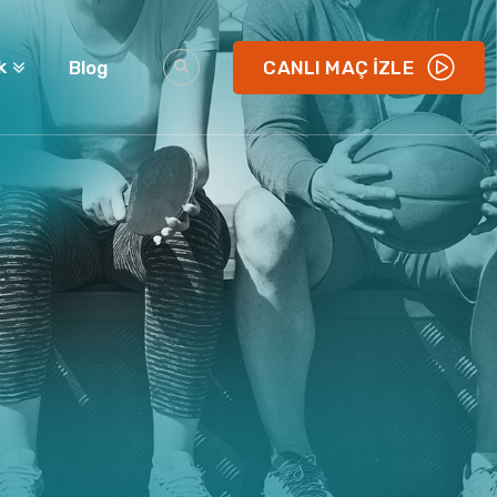
k
Blog
CANLI MAÇ İZLE