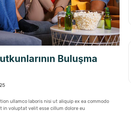
Tutkunlarının Buluşma
25
ion ullamco laboris nisi ut aliquip ex ea commodo
 in voluptat velit esse cillum dolore eu