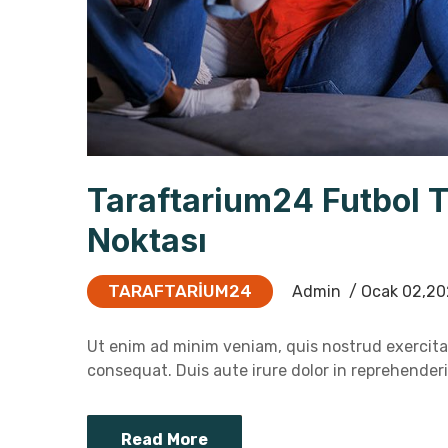
Taraftarium24 Futbol 
Noktası
TARAFTARIUM24
Admin
/ Ocak 02,20
Ut enim ad minim veniam, quis nostrud exercitat
consequat. Duis aute irure dolor in reprehenderit
Read More