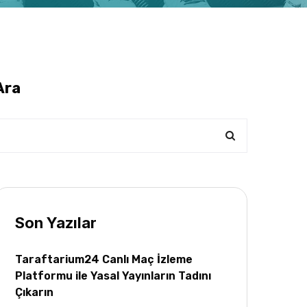
Ara
Son Yazılar
Taraftarium24 Canlı Maç İzleme
Platformu ile Yasal Yayınların Tadını
Çıkarın