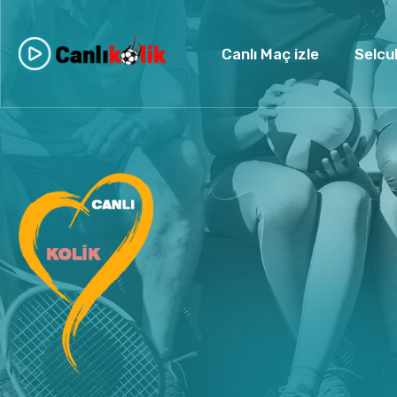
Canlı Maç izle
Selcu