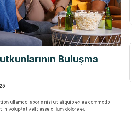
Tutkunlarının Buluşma
25
ion ullamco laboris nisi ut aliquip ex ea commodo
 in voluptat velit esse cillum dolore eu