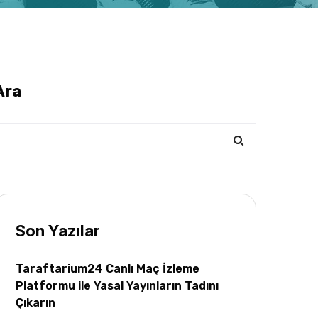
Ara
Son Yazılar
Taraftarium24 Canlı Maç İzleme
Platformu ile Yasal Yayınların Tadını
Çıkarın