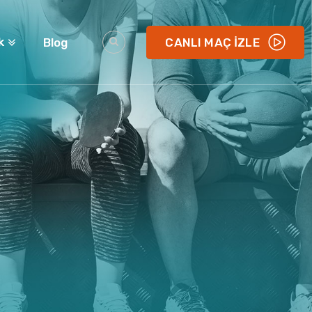
k
Blog
CANLI MAÇ İZLE