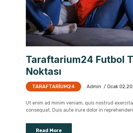
Taraftarium24 Futbol 
Noktası
TARAFTARIUM24
Admin
/ Ocak 02,20
Ut enim ad minim veniam, quis nostrud exercitat
consequat. Duis aute irure dolor in reprehenderit
Read More