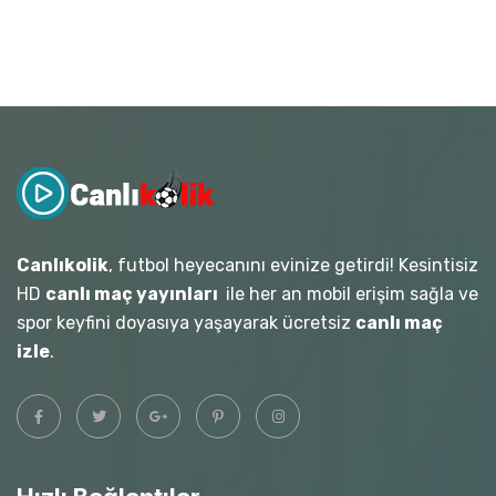
Canlıkolik
, futbol heyecanını evinize getirdi! Kesintisiz
HD
canlı maç yayınları
ile her an mobil erişim sağla ve
spor keyfini doyasıya yaşayarak ücretsiz
canlı maç
izle
.