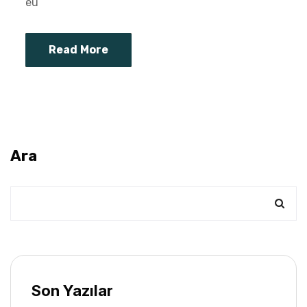
eu
Read More
Ara
Son Yazılar