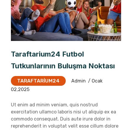
Taraftarium24 Futbol
Tutkunlarının Buluşma Noktası
TARAFTARIUM24
Admin
/ Ocak
02,2025
Ut enim ad minim veniam, quis nostrud
exercitation ullamco laboris nisi ut aliquip ex ea
commodo consequat. Duis aute irure dolor in
reprehenderit in voluptat velit esse cillum dolore