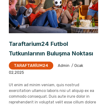
Taraftarium24 Futbol
Tutkunlarının Buluşma Noktası
TARAFTARIUM24
Admin
/ Ocak
02,2025
Ut enim ad minim veniam, quis nostrud
exercitation ullamco laboris nisi ut aliquip ex ea
commodo consequat. Duis aute irure dolor in
reprehenderit in voluptat velit esse cillum dolore