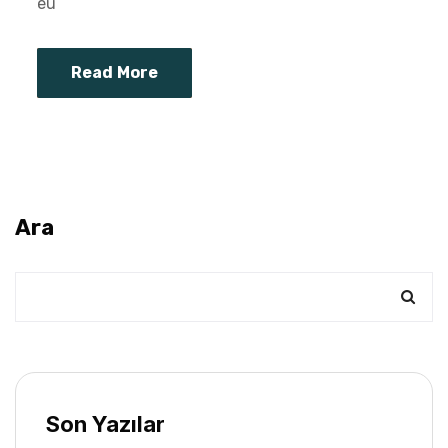
eu
Read More
Ara
Son Yazılar