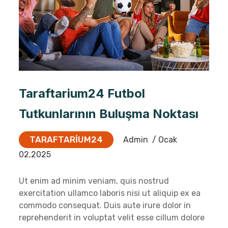
Taraftarium24 Futbol
Tutkunlarının Buluşma Noktası
TARAFTARIUM24
Admin
/ Ocak
02,2025
Ut enim ad minim veniam, quis nostrud
exercitation ullamco laboris nisi ut aliquip ex ea
commodo consequat. Duis aute irure dolor in
reprehenderit in voluptat velit esse cillum dolore