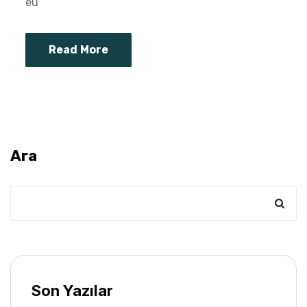
eu
Read More
Ara
Son Yazılar