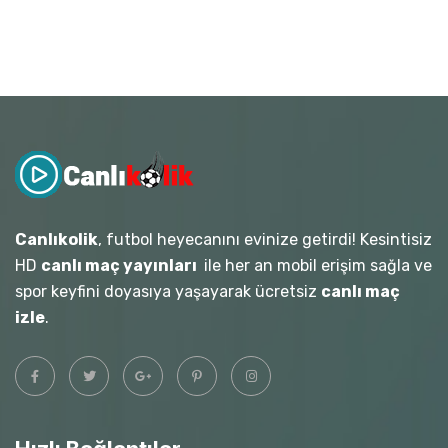
Canlıkolik
, futbol heyecanını evinize getirdi! Kesintisiz
HD
canlı maç yayınları
ile her an mobil erişim sağla ve
spor keyfini doyasıya yaşayarak ücretsiz
canlı maç
izle
.