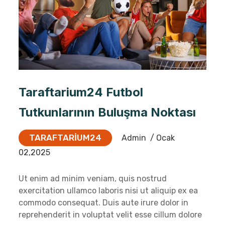
Taraftarium24 Futbol
Tutkunlarının Buluşma Noktası
TARAFTARIUM24
Admin
/ Ocak
02,2025
Ut enim ad minim veniam, quis nostrud
exercitation ullamco laboris nisi ut aliquip ex ea
commodo consequat. Duis aute irure dolor in
reprehenderit in voluptat velit esse cillum dolore