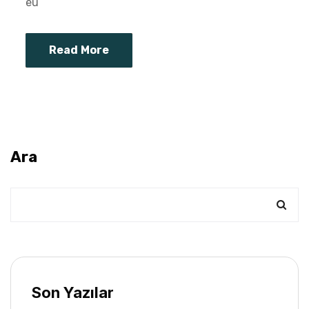
eu
Read More
Ara
Son Yazılar