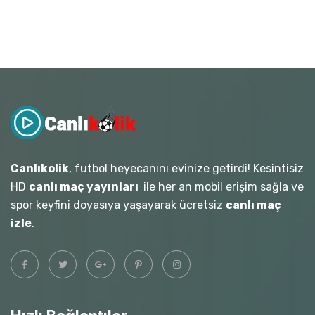
Canlıkolik
, futbol heyecanını evinize getirdi! Kesintisiz
HD
canlı maç yayınları
ile her an mobil erişim sağla ve
spor keyfini doyasıya yaşayarak ücretsiz
canlı maç
izle
.