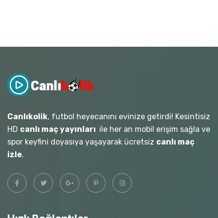
Canlıkolik
, futbol heyecanını evinize getirdi! Kesintisiz
HD
canlı maç yayınları
ile her an mobil erişim sağla ve
spor keyfini doyasıya yaşayarak ücretsiz
canlı maç
izle
.