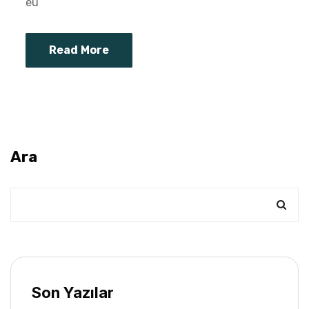
eu
Read More
Ara
Son Yazılar