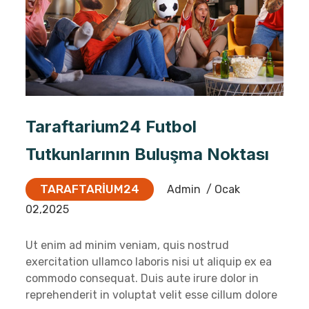
Taraftarium24 Futbol
Tutkunlarının Buluşma Noktası
TARAFTARIUM24
Admin
/ Ocak
02,2025
Ut enim ad minim veniam, quis nostrud
exercitation ullamco laboris nisi ut aliquip ex ea
commodo consequat. Duis aute irure dolor in
reprehenderit in voluptat velit esse cillum dolore