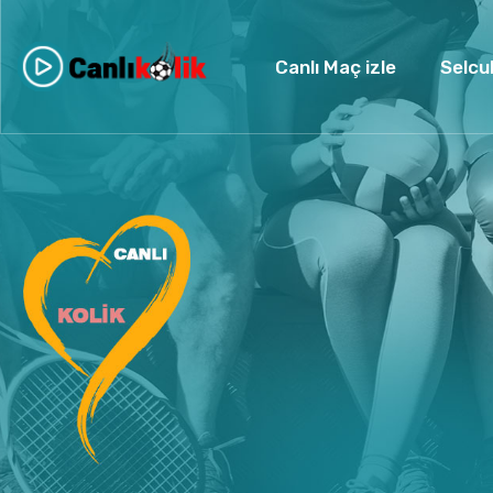
Canlı Maç izle
Selcu