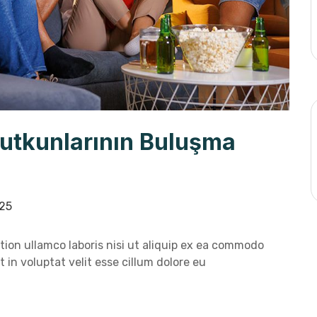
Tutkunlarının Buluşma
25
ion ullamco laboris nisi ut aliquip ex ea commodo
 in voluptat velit esse cillum dolore eu