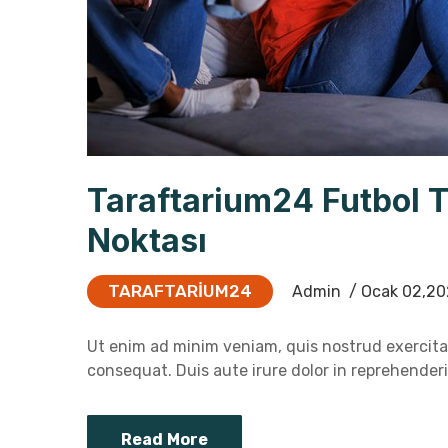
Taraftarium24 Futbol 
Noktası
TARAFTARIUM24
Admin
/ Ocak 02,20
Ut enim ad minim veniam, quis nostrud exercitat
consequat. Duis aute irure dolor in reprehenderit
Read More