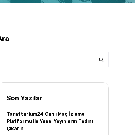
Ara
Son Yazılar
Taraftarium24 Canlı Maç İzleme
Platformu ile Yasal Yayınların Tadını
Çıkarın