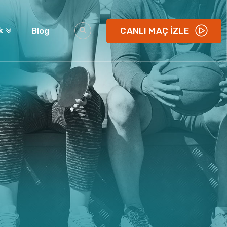
k
Blog
CANLI MAÇ İZLE