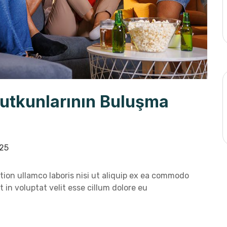
Tutkunlarının Buluşma
25
ion ullamco laboris nisi ut aliquip ex ea commodo
 in voluptat velit esse cillum dolore eu