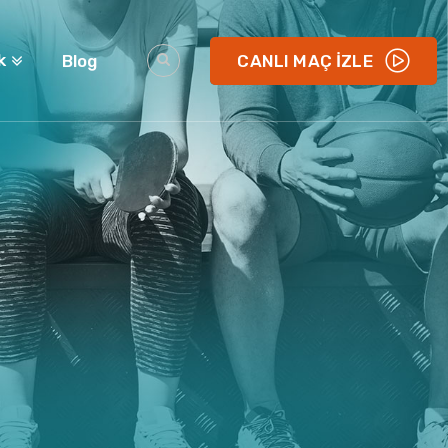
k
Blog
CANLI MAÇ İZLE