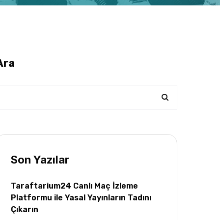
Ara
Son Yazılar
Taraftarium24 Canlı Maç İzleme
Platformu ile Yasal Yayınların Tadını
Çıkarın