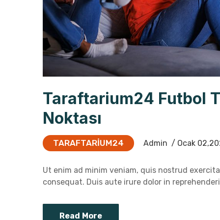
Taraftarium24 Futbol 
Noktası
TARAFTARIUM24
Admin
/ Ocak 02,20
Ut enim ad minim veniam, quis nostrud exercitat
consequat. Duis aute irure dolor in reprehenderit
Read More