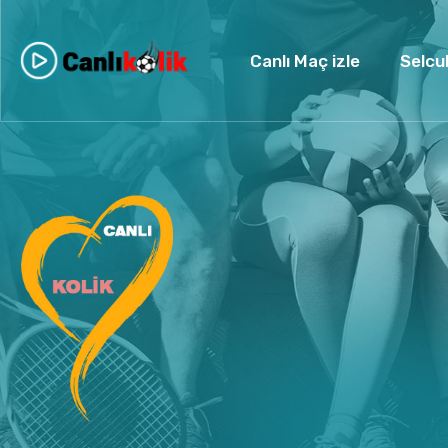
Canlı Maç izle
Selcu