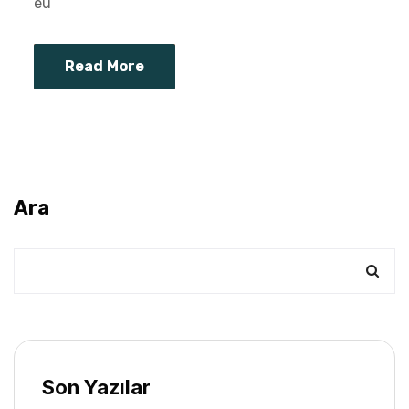
eu
Read More
Ara
Son Yazılar