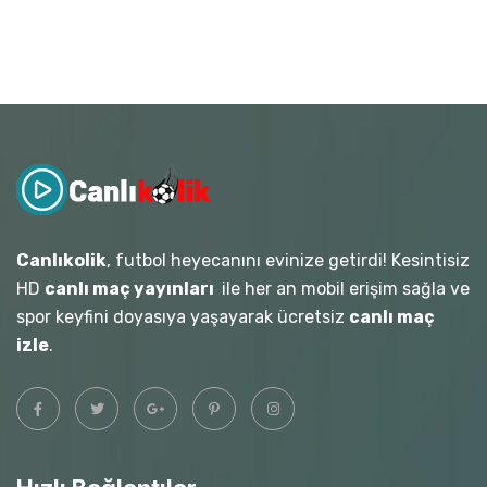
Canlıkolik
, futbol heyecanını evinize getirdi! Kesintisiz
HD
canlı maç yayınları
ile her an mobil erişim sağla ve
spor keyfini doyasıya yaşayarak ücretsiz
canlı maç
izle
.