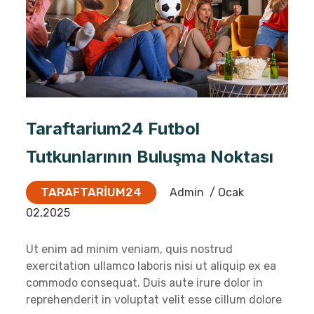
Taraftarium24 Futbol
Tutkunlarının Buluşma Noktası
TARAFTARIUM24
Admin
/ Ocak
02,2025
Ut enim ad minim veniam, quis nostrud
exercitation ullamco laboris nisi ut aliquip ex ea
commodo consequat. Duis aute irure dolor in
reprehenderit in voluptat velit esse cillum dolore