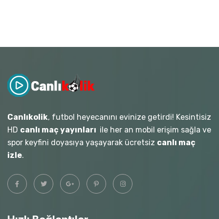
Canlıkolik
, futbol heyecanını evinize getirdi! Kesintisiz
HD
canlı maç yayınları
ile her an mobil erişim sağla ve
spor keyfini doyasıya yaşayarak ücretsiz
canlı maç
izle
.