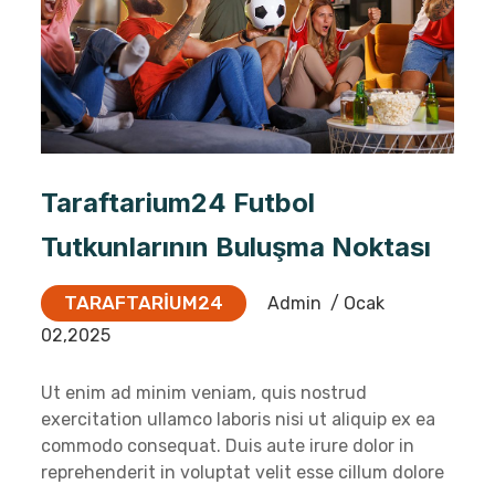
Taraftarium24 Futbol
Tutkunlarının Buluşma Noktası
TARAFTARIUM24
Admin
/ Ocak
02,2025
Ut enim ad minim veniam, quis nostrud
exercitation ullamco laboris nisi ut aliquip ex ea
commodo consequat. Duis aute irure dolor in
reprehenderit in voluptat velit esse cillum dolore