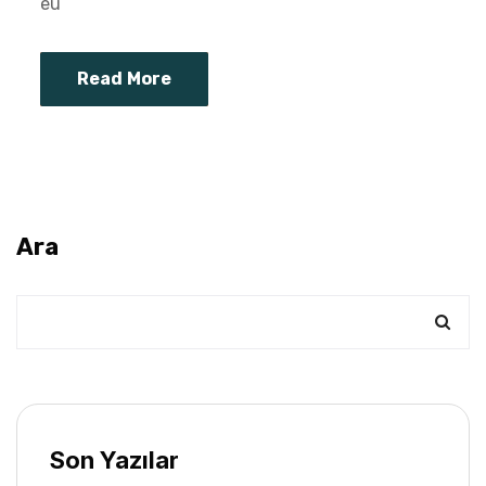
eu
Read More
Ara
Son Yazılar