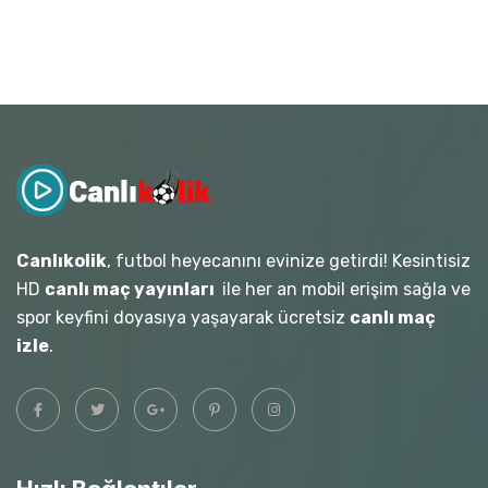
Canlıkolik
, futbol heyecanını evinize getirdi! Kesintisiz
HD
canlı maç yayınları
ile her an mobil erişim sağla ve
spor keyfini doyasıya yaşayarak ücretsiz
canlı maç
izle
.