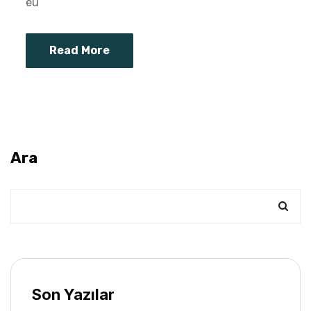
eu
Read More
Ara
Son Yazılar