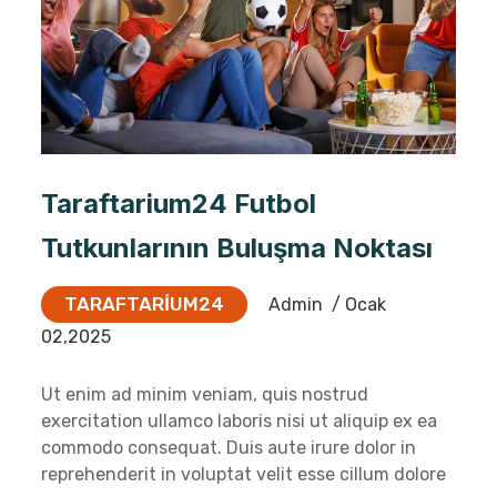
Taraftarium24 Futbol
Tutkunlarının Buluşma Noktası
TARAFTARIUM24
Admin
/ Ocak
02,2025
Ut enim ad minim veniam, quis nostrud
exercitation ullamco laboris nisi ut aliquip ex ea
commodo consequat. Duis aute irure dolor in
reprehenderit in voluptat velit esse cillum dolore