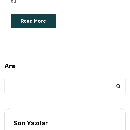
eu
Read More
Ara
Son Yazılar