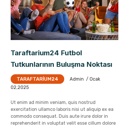
Taraftarium24 Futbol
Tutkunlarının Buluşma Noktası
TARAFTARIUM24
Admin
/ Ocak
02,2025
Ut enim ad minim veniam, quis nostrud
exercitation ullamco laboris nisi ut aliquip ex ea
commodo consequat. Duis aute irure dolor in
reprehenderit in voluptat velit esse cillum dolore