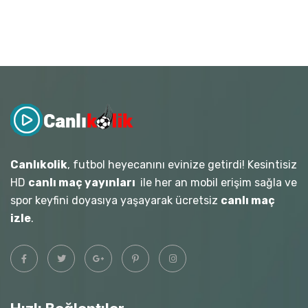
Canlıkolik
, futbol heyecanını evinize getirdi! Kesintisiz
HD
canlı maç yayınları
ile her an mobil erişim sağla ve
spor keyfini doyasıya yaşayarak ücretsiz
canlı maç
izle
.