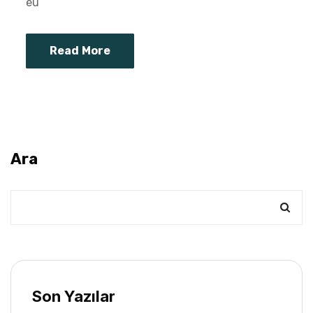
eu
Read More
Ara
Son Yazılar