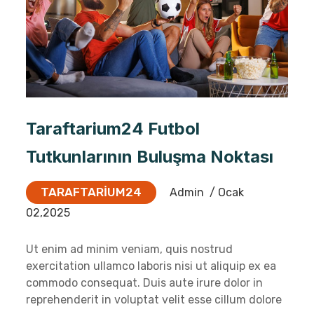
Taraftarium24 Futbol
Tutkunlarının Buluşma Noktası
TARAFTARIUM24
Admin
/ Ocak
02,2025
Ut enim ad minim veniam, quis nostrud
exercitation ullamco laboris nisi ut aliquip ex ea
commodo consequat. Duis aute irure dolor in
reprehenderit in voluptat velit esse cillum dolore