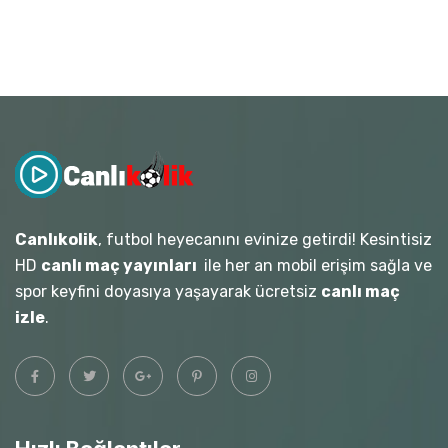
Canlıkolik
, futbol heyecanını evinize getirdi! Kesintisiz
HD
canlı maç yayınları
ile her an mobil erişim sağla ve
spor keyfini doyasıya yaşayarak ücretsiz
canlı maç
izle
.