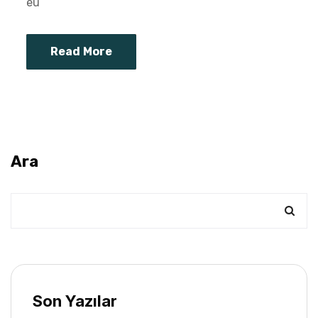
eu
Read More
Ara
Son Yazılar