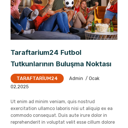
Taraftarium24 Futbol
Tutkunlarının Buluşma Noktası
TARAFTARIUM24
Admin
/ Ocak
02,2025
Ut enim ad minim veniam, quis nostrud
exercitation ullamco laboris nisi ut aliquip ex ea
commodo consequat. Duis aute irure dolor in
reprehenderit in voluptat velit esse cillum dolore