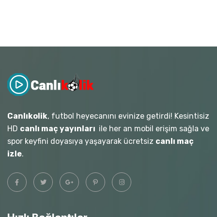
Canlıkolik
, futbol heyecanını evinize getirdi! Kesintisiz
HD
canlı maç yayınları
ile her an mobil erişim sağla ve
spor keyfini doyasıya yaşayarak ücretsiz
canlı maç
izle
.