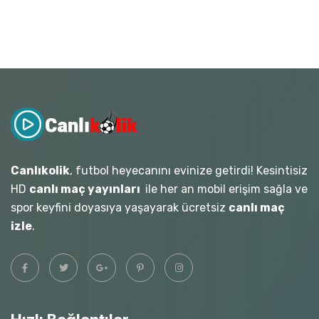
Canlıkolik
, futbol heyecanını evinize getirdi! Kesintisiz
HD
canlı maç yayınları
ile her an mobil erişim sağla ve
spor keyfini doyasıya yaşayarak ücretsiz
canlı maç
izle
.