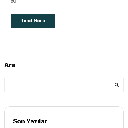
eu
Read More
Ara
Son Yazılar