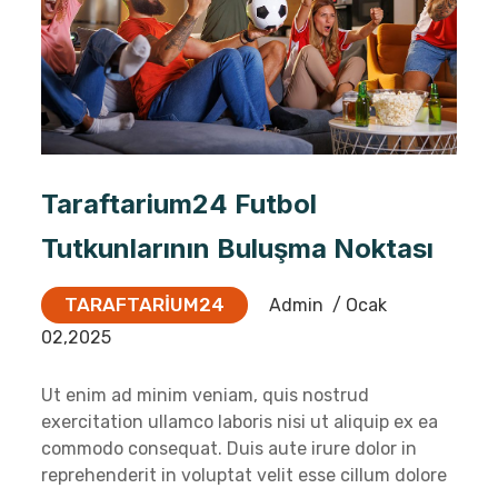
Taraftarium24 Futbol
Tutkunlarının Buluşma Noktası
TARAFTARIUM24
Admin
/ Ocak
02,2025
Ut enim ad minim veniam, quis nostrud
exercitation ullamco laboris nisi ut aliquip ex ea
commodo consequat. Duis aute irure dolor in
reprehenderit in voluptat velit esse cillum dolore