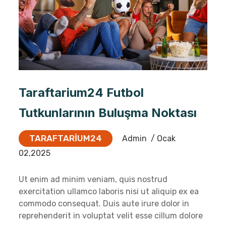
Taraftarium24 Futbol
Tutkunlarının Buluşma Noktası
TARAFTARIUM24
Admin
/ Ocak
02,2025
Ut enim ad minim veniam, quis nostrud
exercitation ullamco laboris nisi ut aliquip ex ea
commodo consequat. Duis aute irure dolor in
reprehenderit in voluptat velit esse cillum dolore