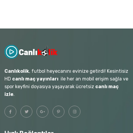
Canlıkolik
, futbol heyecanını evinize getirdi! Kesintisiz
HD
canlı maç yayınları
ile her an mobil erişim sağla ve
spor keyfini doyasıya yaşayarak ücretsiz
canlı maç
izle
.