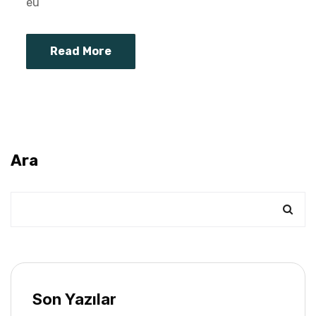
eu
Read More
Ara
Son Yazılar