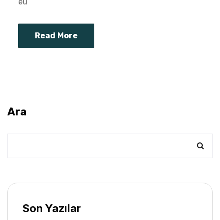
eu
Read More
Ara
Son Yazılar