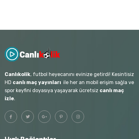
Canlıkolik
, futbol heyecanını evinize getirdi! Kesintisiz
HD
canlı maç yayınları
ile her an mobil erişim sağla ve
spor keyfini doyasıya yaşayarak ücretsiz
canlı maç
izle
.