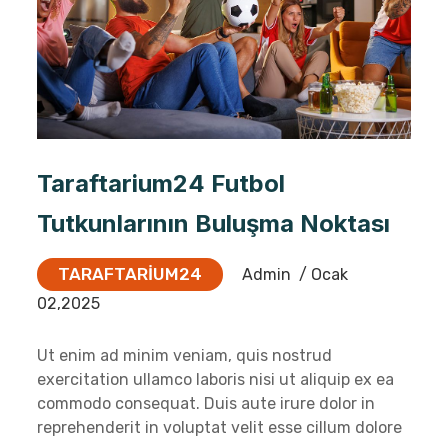
Taraftarium24 Futbol
Tutkunlarının Buluşma Noktası
TARAFTARIUM24
Admin
/ Ocak
02,2025
Ut enim ad minim veniam, quis nostrud
exercitation ullamco laboris nisi ut aliquip ex ea
commodo consequat. Duis aute irure dolor in
reprehenderit in voluptat velit esse cillum dolore