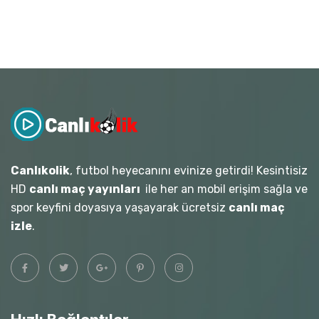
Canlıkolik
, futbol heyecanını evinize getirdi! Kesintisiz
HD
canlı maç yayınları
ile her an mobil erişim sağla ve
spor keyfini doyasıya yaşayarak ücretsiz
canlı maç
izle
.