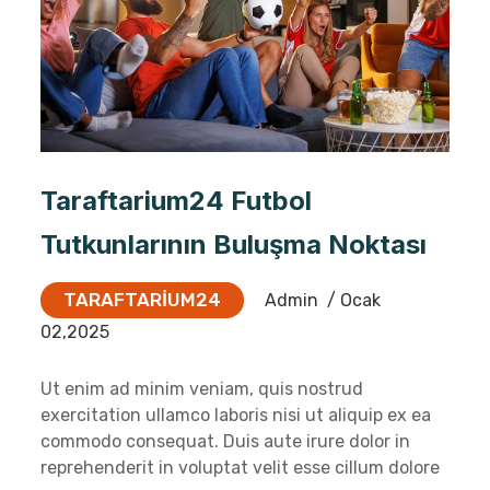
Taraftarium24 Futbol
Tutkunlarının Buluşma Noktası
TARAFTARIUM24
Admin
/ Ocak
02,2025
Ut enim ad minim veniam, quis nostrud
exercitation ullamco laboris nisi ut aliquip ex ea
commodo consequat. Duis aute irure dolor in
reprehenderit in voluptat velit esse cillum dolore