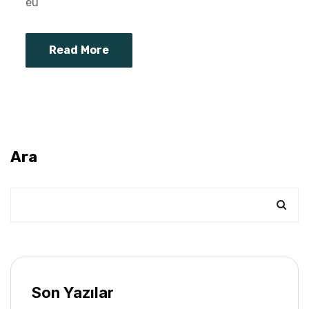
eu
Read More
Ara
Son Yazılar