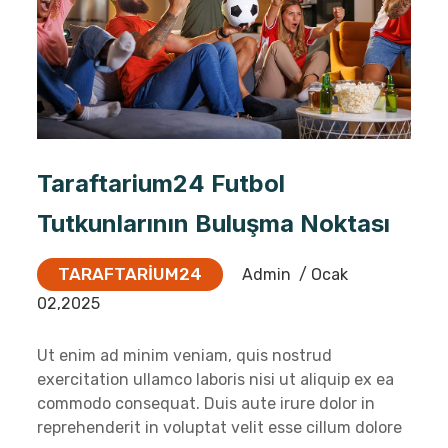
Taraftarium24 Futbol
Tutkunlarının Buluşma Noktası
TARAFTARIUM24
Admin
/ Ocak
02,2025
Ut enim ad minim veniam, quis nostrud
exercitation ullamco laboris nisi ut aliquip ex ea
commodo consequat. Duis aute irure dolor in
reprehenderit in voluptat velit esse cillum dolore