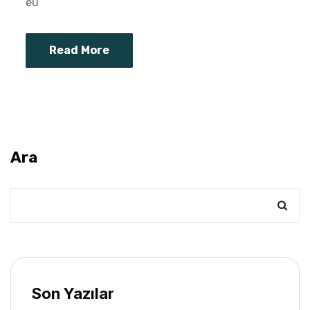
eu
Read More
Ara
Son Yazılar