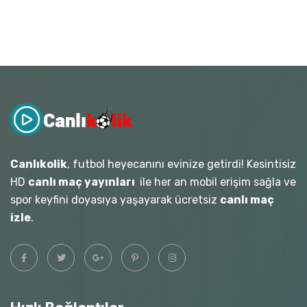
Canlıkolik
, futbol heyecanını evinize getirdi! Kesintisiz
HD
canlı maç yayınları
ile her an mobil erişim sağla ve
spor keyfini doyasıya yaşayarak ücretsiz
canlı maç
izle
.