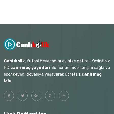
Canlıkolik
, futbol heyecanını evinize getirdi! Kesintisiz
HD
canlı maç yayınları
ile her an mobil erişim sağla ve
spor keyfini doyasıya yaşayarak ücretsiz
canlı maç
izle
.