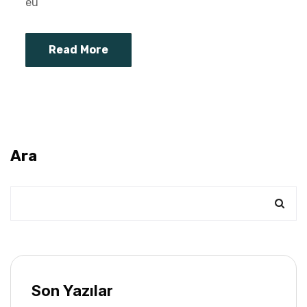
eu
Read More
Ara
Son Yazılar