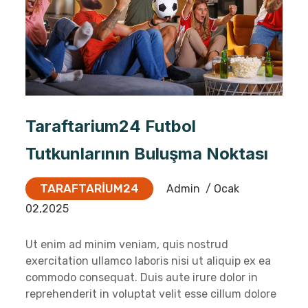
Taraftarium24 Futbol
Tutkunlarının Buluşma Noktası
TARAFTARIUM24
Admin
/ Ocak
02,2025
Ut enim ad minim veniam, quis nostrud
exercitation ullamco laboris nisi ut aliquip ex ea
commodo consequat. Duis aute irure dolor in
reprehenderit in voluptat velit esse cillum dolore