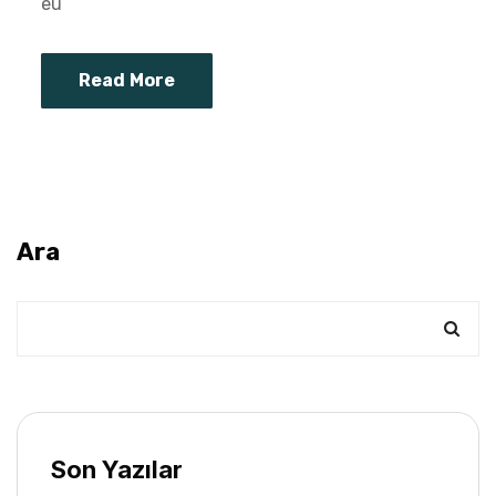
eu
Read More
Ara
Son Yazılar