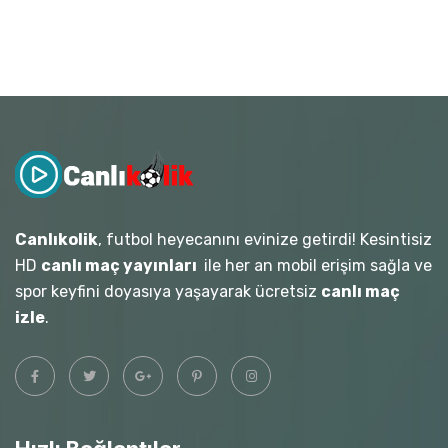
Canlıkolik
, futbol heyecanını evinize getirdi! Kesintisiz
HD
canlı maç yayınları
ile her an mobil erişim sağla ve
spor keyfini doyasıya yaşayarak ücretsiz
canlı maç
izle
.