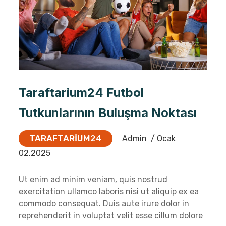
Taraftarium24 Futbol
Tutkunlarının Buluşma Noktası
TARAFTARIUM24
Admin
/ Ocak
02,2025
Ut enim ad minim veniam, quis nostrud
exercitation ullamco laboris nisi ut aliquip ex ea
commodo consequat. Duis aute irure dolor in
reprehenderit in voluptat velit esse cillum dolore