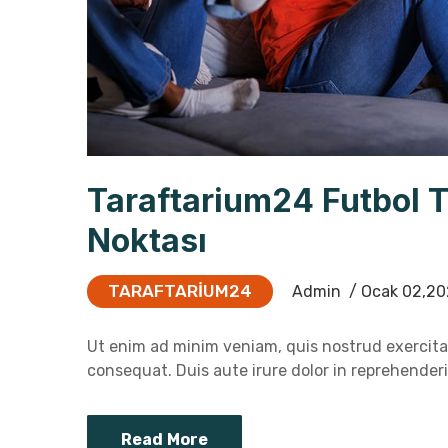
Taraftarium24 Futbol 
Noktası
TARAFTARIUM24
Admin
/ Ocak 02,20
Ut enim ad minim veniam, quis nostrud exercitat
consequat. Duis aute irure dolor in reprehenderit
Read More