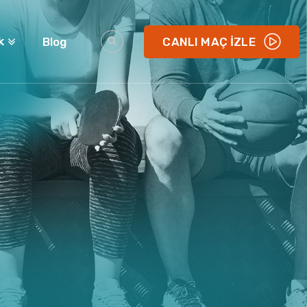
k
Blog
CANLI MAÇ İZLE