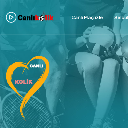
Canlı Maç izle
Selcu