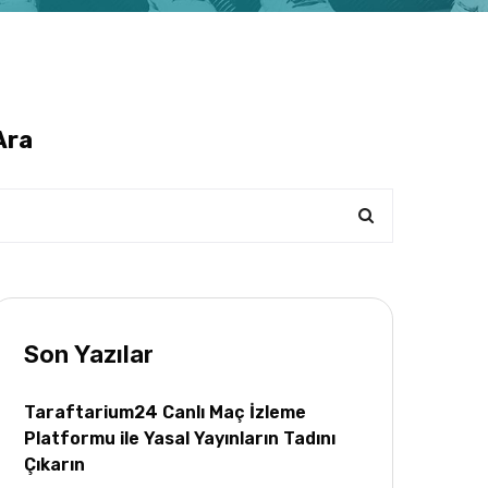
Ara
Son Yazılar
Taraftarium24 Canlı Maç İzleme
Platformu ile Yasal Yayınların Tadını
Çıkarın