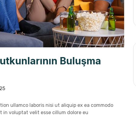
Tutkunlarının Buluşma
25
ion ullamco laboris nisi ut aliquip ex ea commodo
 in voluptat velit esse cillum dolore eu