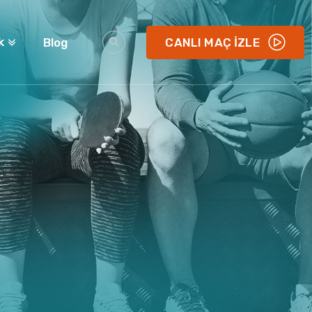
k
Blog
CANLI MAÇ İZLE