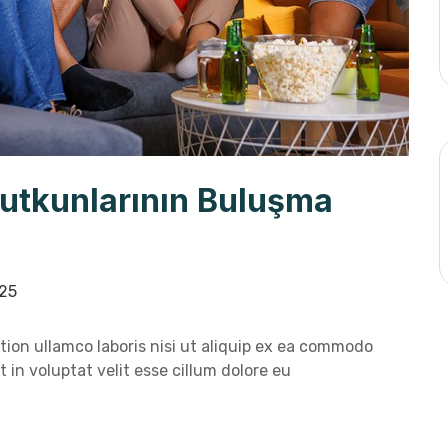
Tutkunlarının Buluşma
25
ion ullamco laboris nisi ut aliquip ex ea commodo
 in voluptat velit esse cillum dolore eu