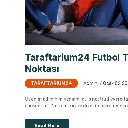
Taraftarium24 Futbol 
Noktası
TARAFTARIUM24
Admin
/ Ocak 02,20
Ut enim ad minim veniam, quis nostrud exercitat
consequat. Duis aute irure dolor in reprehenderit
Read More