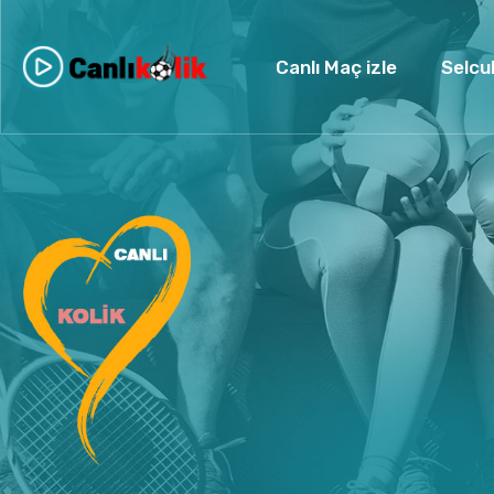
Canlı Maç izle
Selcu