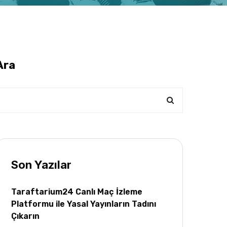
Ara
Son Yazılar
Taraftarium24 Canlı Maç İzleme
Platformu ile Yasal Yayınların Tadını
Çıkarın