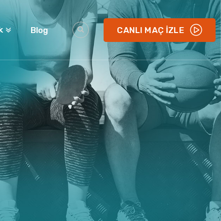
k
Blog
CANLI MAÇ İZLE