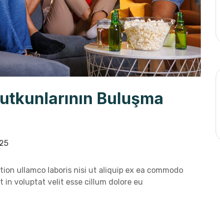
Tutkunlarının Buluşma
25
ion ullamco laboris nisi ut aliquip ex ea commodo
 in voluptat velit esse cillum dolore eu