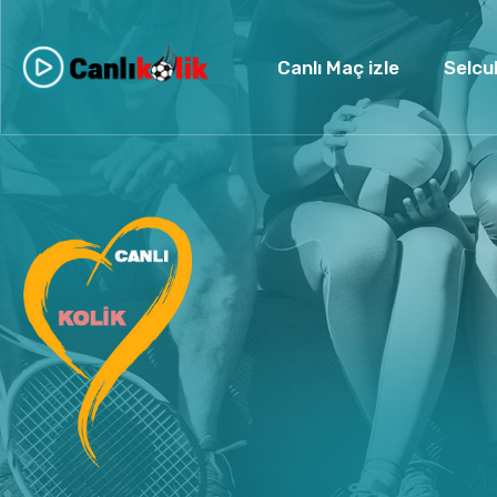
Canlı Maç izle
Selcu