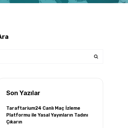
Ara
Son Yazılar
Taraftarium24 Canlı Maç İzleme
Platformu ile Yasal Yayınların Tadını
Çıkarın