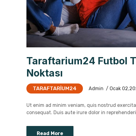
Taraftarium24 Futbol 
Noktası
TARAFTARIUM24
Admin
/ Ocak 02,20
Ut enim ad minim veniam, quis nostrud exercitat
consequat. Duis aute irure dolor in reprehenderit
Read More